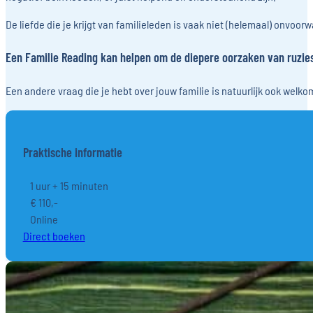
De liefde die je krijgt van familieleden is vaak niet (helemaal) onvoorw
Een Familie Reading kan helpen om de diepere oorzaken van ruzies,
Een andere vraag die je hebt over jouw familie is natuurlijk ook welko
Praktische informatie
1 uur + 15 minuten
€ 110,-
Online
Direct boeken