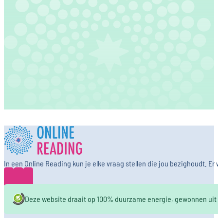
In een Online Reading kun je elke vraag stellen die jou bezighoudt. 
Deze website draait op 100% duurzame energie, gewonnen uit k