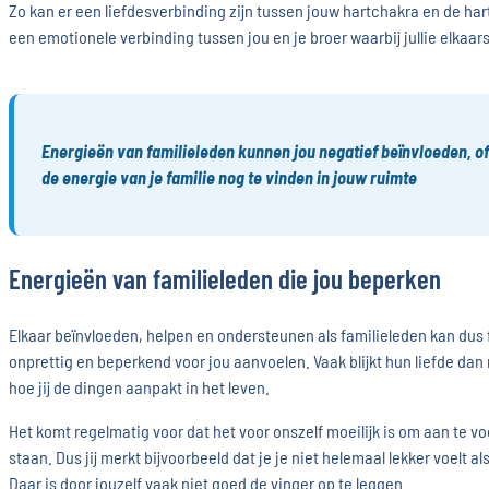
Zo kan er een liefdesverbinding zijn tussen jouw hartchakra en de hart
een emotionele verbinding tussen jou en je broer waarbij jullie elkaa
Energieën van familieleden kunnen jou negatief beïnvloeden, of
de energie van je familie nog te vinden in jouw ruimte
Energieën van familieleden die jou beperken
Elkaar beïnvloeden, helpen en ondersteunen als familieleden kan dus f
onprettig en beperkend voor jou aanvoelen. Vaak blijkt hun liefde dan
hoe jij de dingen aanpakt in het leven.
Het komt regelmatig voor dat het voor onszelf moeilijk is om aan te vo
staan. Dus jij merkt bijvoorbeeld dat je je niet helemaal lekker voelt a
Daar is door jouzelf vaak niet goed de vinger op te leggen.