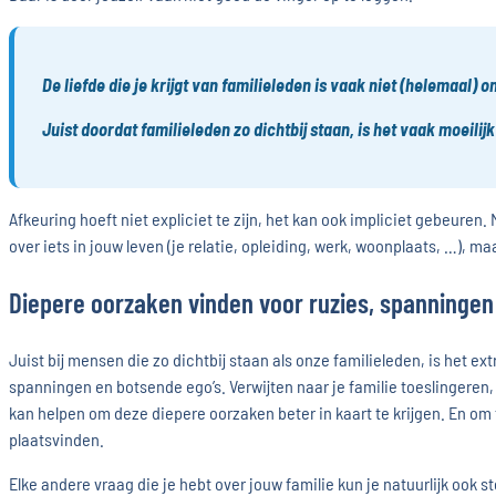
De liefde die je krijgt van familieleden is vaak niet (helemaal) 
Juist doordat familieleden zo dichtbij staan, is het vaak moeilij
Afkeuring hoeft niet expliciet te zijn, het kan ook impliciet gebeuren
over iets in jouw leven (je relatie, opleiding, werk, woonplaats, …), m
Diepere oorzaken vinden voor ruzies, spanningen
Juist bij mensen die zo dichtbij staan als onze familieleden, is het extr
spanningen en botsende ego’s. Verwijten naar je familie toeslingeren
kan helpen om deze diepere oorzaken beter in kaart te krijgen. En om
plaatsvinden.
Elke andere vraag die je hebt over jouw familie kun je natuurlijk ook s