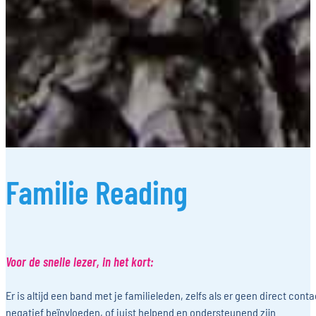
Familie Reading
Voor de snelle lezer, in het kort:
Er is altijd een band met je familieleden, zelfs als er geen direct co
negatief beïnvloeden, of juist helpend en ondersteunend zijn.