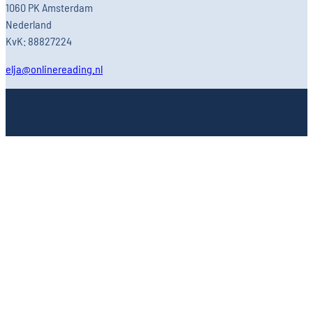
1060 PK Amsterdam
Nederland
KvK: 88827224
elja@onlinereading.nl