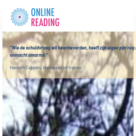
“Wie de schuldvraag wil beantwoorden, heeft zijn eigen pijn nog 
onmacht omarmd.”
Hannah Cuppen, therapeut en trainer