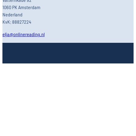
1060 PK Amsterdam
Nederland
KvK: 88827224
elja@onlinereading.nl