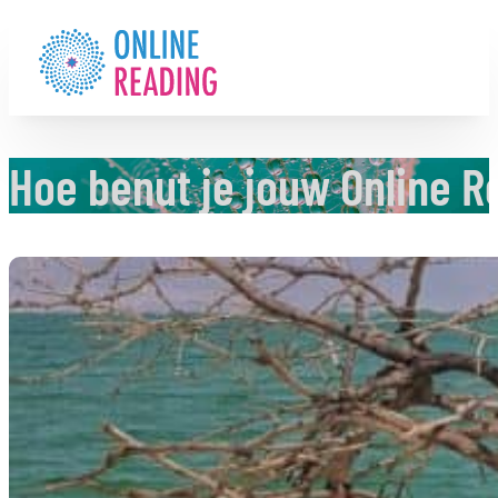
Hoe benut je jouw Online R