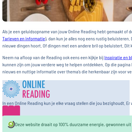
Als je een geluidsopname van jouw Online Reading hebt gemaakt of do
Tarieven en informatie
), dan kun je alles nog eens rustig beluisteren.
nieuwe dingen hoort. Of dingen met een andere bril op beluistert. Dit
Neem na afloop van de Reading ook eens een kijkje bij
Inspiratie en b
kunnen zijn om jouw verdere weg te helpen ontdekken. Op die pagina k
nieuws en nuttige informatie over thema’s die herkenbaar zijn voor v
In een Online Reading kun je elke vraag stellen die jou bezighoudt. 
Deze website draait op 100% duurzame energie, gewonnen uit k