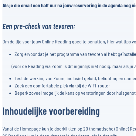
Als je die email een half uur na jouw reservering in de agenda nog ni
E
en pre-check van tevoren:
Om de tijd voor jouw Online Reading goed te benutten, hier wat tips
Zorg ervoor dat je het programma van tevoren al hebt geïnstall
(voor de Reading via Zoom is dit eigenlijk niet nodig, maar als je 
Test de werking van Zoom, inclusief geluid, belichting en came
Zoek een comfortabele plek vlakbij de WiFi-router
Beperk zoveel mogelijk de kans op verstoringen door huisgeno
Inhoudelijke voorbereiding
Vanaf de Homepage kun je doorklikken op 20 thematische (Online) Rea
20 Readings kun je daar uitgebreid doorlezen, als je dat wilt.