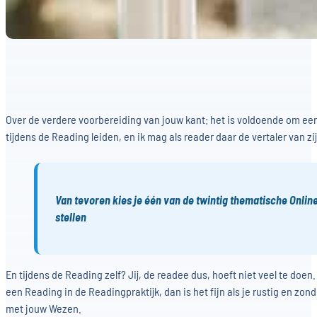
Over de verdere voorbereiding van jouw kant: het is voldoende om een
tijdens de Reading leiden, en ik mag als reader daar de vertaler van zij
Van tevoren kies je één van de twintig thematische Onlin
stellen
En tijdens de Reading zelf? Jij, de readee dus, hoeft niet veel te doe
een Reading in de Readingpraktijk, dan is het fijn als je rustig en z
met jouw Wezen.