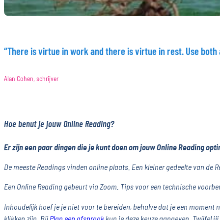
“There is virtue in work and there is virtue in rest. Use both
Alan Cohen, schrijver
Hoe benut je jouw Online Reading?
Er zijn een paar dingen die je kunt doen om jouw Online Reading opti
De meeste Readings vinden online plaats. Een kleiner gedeelte van de 
Een Online Reading gebeurt via Zoom. Tips voor een technische voorber
Inhoudelijk hoef je je niet voor te bereiden, behalve dat je een moment
klikken zijn. Bij
Plan een afspraak
kun je deze keuze aangeven. Twijfel ji