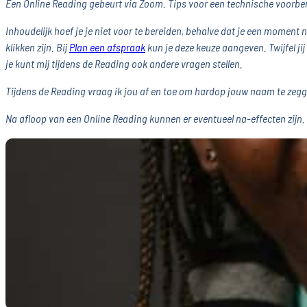
Een Online Reading gebeurt via Zoom. Tips voor een technische voorber
Inhoudelijk hoef je je niet voor te bereiden, behalve dat je een moment
klikken zijn. Bij
Plan een afspraak
kun je deze keuze aangeven. Twijfel ji
je kunt mij tijdens de Reading ook andere vragen stellen.
Tijdens de Reading vraag ik jou af en toe om hardop jouw naam te zeggen. 
Na afloop van een Online Reading kunnen er eventueel na-effecten zijn. H