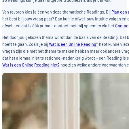
Van tevoren kies je één van deze thematische Readings. Bij
Plan een 
het best bij jouw vraag past? Dan kun je ofwel jouw intuïtie volgen e
ofwel – en dat is óók prima – contact met mij opnemen via het
Contact
Het door jou gekozen thema wordt dan de basis van de Reading. Dat be
hoeft te gaan. Zoals je bij
Wat is een Online Reading?
hebt kunnen leze
vragen zijn die met het thema te maken hebben maar ook andere vrag
dat het allemaal niet te rationeel-nadenkerig wordt – een Reading is 
Wat is een Online Reading niet?
nog zien welke andere voorwaarden e