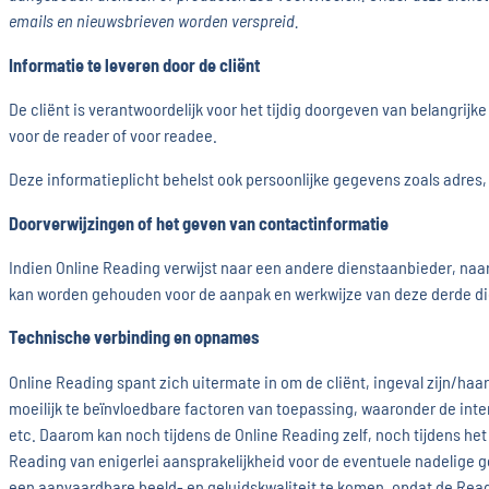
emails en nieuwsbrieven worden verspreid.
Informatie te leveren door de cliënt
De cliënt is verantwoordelijk voor het tijdig doorgeven van belangrijk
voor de reader of voor readee.
Deze informatieplicht behelst ook persoonlijke gegevens zoals adres,
Doorverwijzingen of het geven van contactinformatie
Indien Online Reading verwijst naar een andere dienstaanbieder, naar 
kan worden gehouden voor de aanpak en werkwijze van deze derde di
Technische verbinding en opnames
Online Reading spant zich uitermate in om de cliënt, ingeval zijn/haar
moeilijk te beïnvloedbare factoren van toepassing, waaronder de int
etc. Daarom kan noch tijdens de Online Reading zelf, noch tijdens he
Reading van enigerlei aansprakelijkheid voor de eventuele nadelige g
een aanvaardbare beeld- en geluidskwaliteit te komen, opdat de Readi