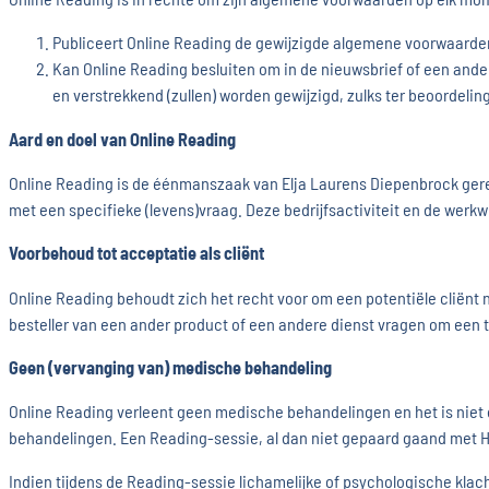
Publiceert Online Reading de gewijzigde algemene voorwaarden
Kan Online Reading besluiten om in de nieuwsbrief of een and
en verstrekkend (zullen) worden gewijzigd, zulks ter beoordelin
Aard en doel van Online Reading
Online Reading is de éénmanszaak van Elja Laurens Diepenbrock ge
met een specifieke (levens)vraag. Deze bedrijfsactiviteit en de we
Voorbehoud tot acceptatie als cliënt
Online Reading behoudt zich het recht voor om een potentiële cliënt n
besteller van een ander product of een andere dienst vragen om een to
Geen (vervanging van) medische behandeling
Online Reading verleent geen medische behandelingen en het is niet 
behandelingen. Een Reading-sessie, al dan niet gepaard gaand met Hea
Indien tijdens de Reading-sessie lichamelijke of psychologische kla